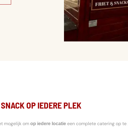
 SNACK OP IEDERE PLEK
et mogelijk om
een complete catering op te 
op iedere locatie