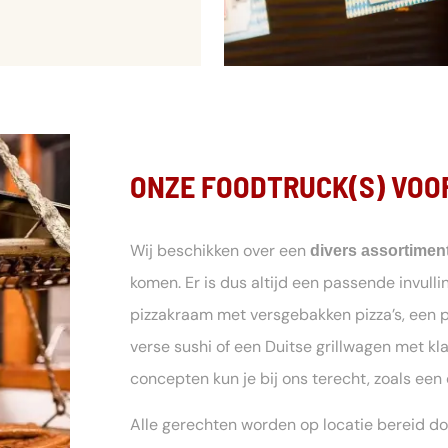
ONZE FOODTRUCK(S) VOO
Wij beschikken over een
divers assortimen
komen. Er is dus altijd een passende invulli
pizzakraam met versgebakken pizza’s, een 
verse sushi of een Duitse grillwagen met kla
concepten kun je bij ons terecht, zoals een
Alle gerechten worden op locatie bereid d