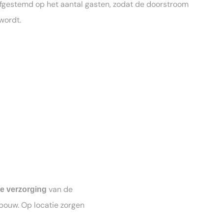
afgestemd op het aantal gasten, zodat de doorstroom
wordt.
van de
e verzorging
fbouw. Op locatie zorgen