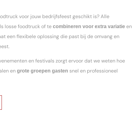
odtruck voor jouw bedrijfsfeest geschikt is? Alle
ls losse foodtruck of te
en
combineren voor extra variatie
aat een flexibele oplossing die past bij de omvang en
eest.
venementen en festivals zorgt ervoor dat we weten hoe
alen en
snel en professioneel
grote groepen gasten