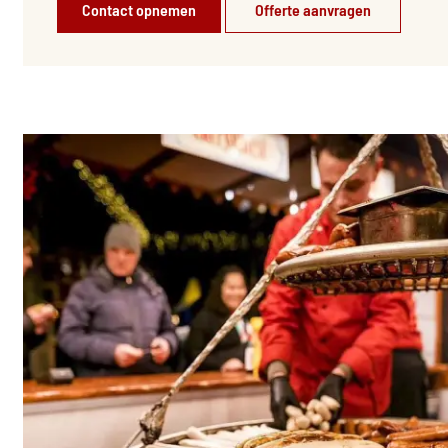
Contact opnemen
Offerte aanvragen