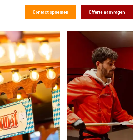
Contact opnemen
Offerte aanvragen