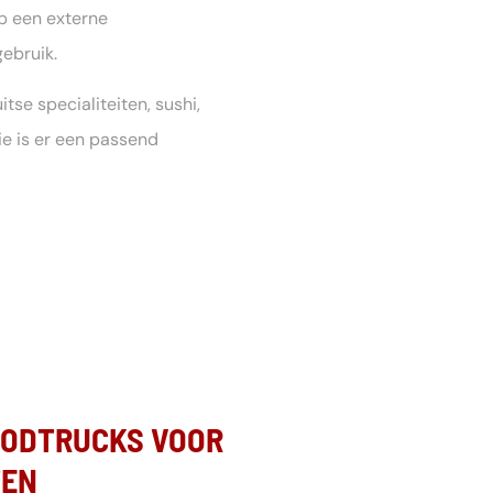
 op een externe
gebruik.
tse specialiteiten, sushi,
ie is er een passend
OODTRUCKS VOOR
TEN