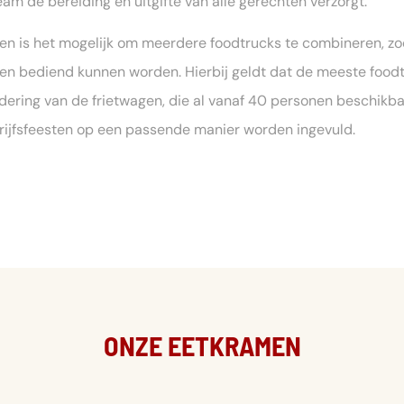
eam de bereiding en uitgifte van alle gerechten verzorgt.
ten is het mogelijk om meerdere foodtrucks te combineren, zo
en bediend kunnen worden. Hierbij geldt dat de meeste foodt
ndering van de frietwagen, die al vanaf 40 personen beschikba
drijfsfeesten op een passende manier worden ingevuld.
ONZE EETKRAMEN