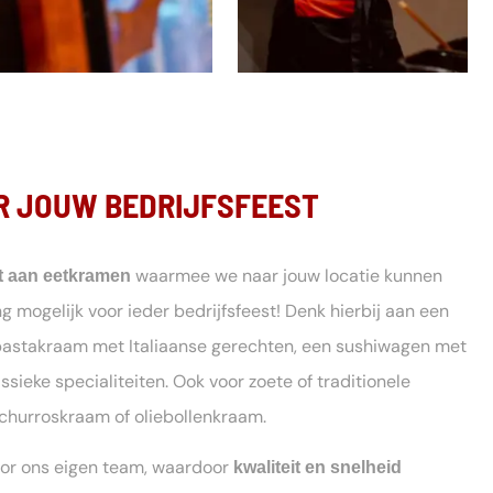
R JOUW BEDRIJFSFEEST
waarmee we naar jouw locatie kunnen
t aan eetkramen
ng mogelijk voor ieder bedrijfsfeest! Denk hierbij aan een
pastakraam met Italiaanse gerechten, een sushiwagen met
ssieke specialiteiten. Ook voor zoete of traditionele
 churroskraam of oliebollenkraam.
oor ons eigen team, waardoor
kwaliteit en snelheid