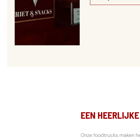
EEN HEERLIJKE
Onze foodtrucks maken h