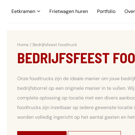
Eetkramen
Frietwagen huren
Portfolio
Over
Home
/
Bedrijfsfeest foodtruck
BEDRIJFSFEEST FO
Onze foodtrucks zijn de ideale manier om jouw bedrijf
bedrijfsborrel op een originele manier in te vullen. Wi
complete oplossing op locatie met een divers aanbo
foodtrucks zijn inzetbaar op iedere gewenste locatie
worden volledig ingericht op het aantal gasten en he