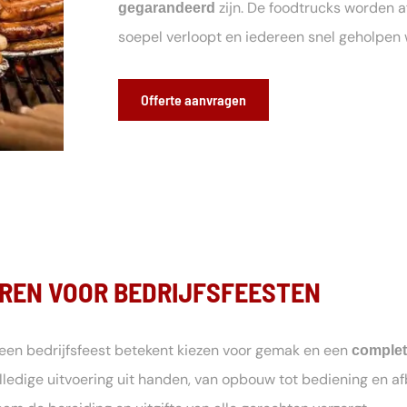
zijn. De foodtrucks worden 
gegarandeerd
soepel verloopt en iedereen snel geholpen 
Offerte aanvragen
REN VOOR BEDRIJFSFEESTEN
een bedrijfsfeest betekent kiezen voor gemak en een
complet
lledige uitvoering uit handen, van opbouw tot bediening en a