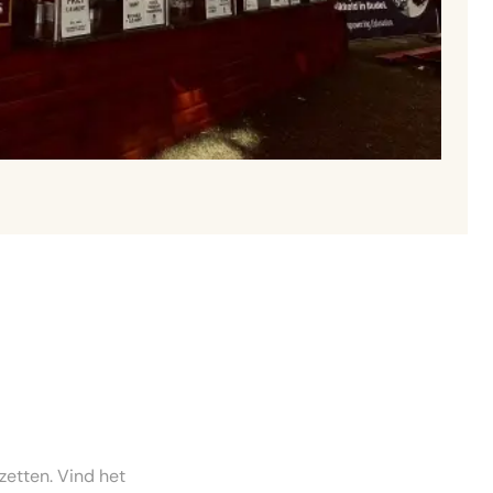
zetten. Vind het